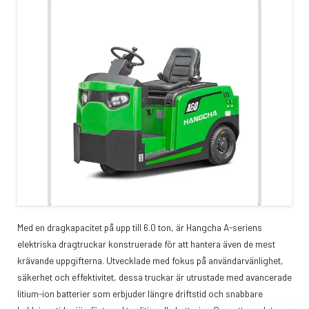
Med en dragkapacitet på upp till 6.0 ton, är Hangcha A-seriens
elektriska dragtruckar konstruerade för att hantera även de mest
krävande uppgifterna. Utvecklade med fokus på användarvänlighet,
säkerhet och effektivitet, dessa truckar är utrustade med avancerade
litium-ion batterier som erbjuder längre driftstid och snabbare