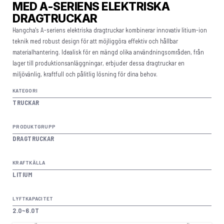
MED A-SERIENS ELEKTRISKA
DRAGTRUCKAR
Hangcha's A-seriens elektriska dragtruckar kombinerar innovativ litium-ion
teknik med robust design för att möjliggöra effektiv och hållbar
materialhantering. Idealisk för en mängd olika användningsområden, från
lager till produktionsanläggningar, erbjuder dessa dragtruckar en
miljövänlig, kraftfull och pålitlig lösning för dina behov.
KATEGORI
TRUCKAR
PRODUKTGRUPP
DRAGTRUCKAR
KRAFTKÄLLA
LITIUM
LYFTKAPACITET
2.0~6.0T