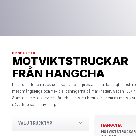
PRODUKTER
MOTVIKTSTRUCKAR
FRÅN HANGCHA
Letar du efter en truck som kombinerar prestanda, tillförlitlighet och r
mest mångsidiga och flexibla lösningarna på marknaden. Sedan 1987 ha
Som ledande totalleverantör erbjuder vi ett brett sortiment av motvikt
såväl köp som uthyrning.
VÄLJ TRUCKTYP
HANGCHA
MOTVIKTSTRUCKAR