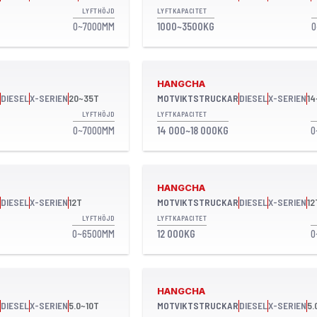
LYFTHÖJD
LYFTKAPACITET
0~7000MM
1000~3500KG
0
HANGCHA
DIESEL
X-SERIEN
20~35T
MOTVIKTSTRUCKAR
DIESEL
X-SERIEN
14
LYFTHÖJD
LYFTKAPACITET
0~7000MM
14 000~18 000KG
0
HANGCHA
DIESEL
X-SERIEN
12T
MOTVIKTSTRUCKAR
DIESEL
X-SERIEN
12
LYFTHÖJD
LYFTKAPACITET
0~6500MM
12 000KG
0
HANGCHA
DIESEL
X-SERIEN
5.0~10T
MOTVIKTSTRUCKAR
DIESEL
X-SERIEN
5.