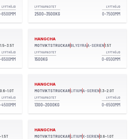
LYFTHÖJD
LYFTKAPACITET
LYFTHÖJD
~6500MM
2500~3500KG
0~7500MM
HANGCHA
1.5~3.5T
MOTVIKTSTRUCKAR
BLYSYRA
A-SERIEN
1.5T
LYFTHÖJD
LYFTKAPACITET
LYFTHÖJD
~6500MM
1500KG
0~6500MM
HANGCHA
0.6~1.0T
MOTVIKTSTRUCKAR
LITIUM
A-SERIEN
1.3~2.0T
LYFTHÖJD
LYFTKAPACITET
LYFTHÖJD
~4500MM
1300~2000KG
0~6500MM
HANGCHA
~1.5T
MOTVIKTSTRUCKAR
LITIUM
X-SERIEN
0.6~1.0T