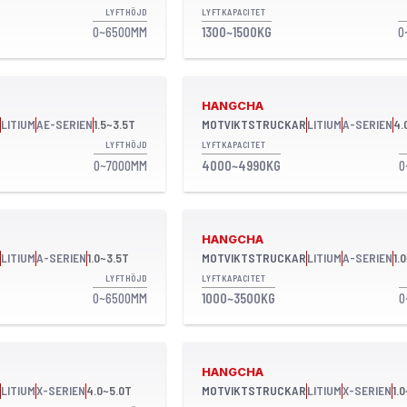
LYFTHÖJD
LYFTKAPACITET
0~6500MM
1300~1500KG
0
HANGCHA
LITIUM
AE-SERIEN
1.5~3.5T
MOTVIKTSTRUCKAR
LITIUM
A-SERIEN
4.
LYFTHÖJD
LYFTKAPACITET
0~7000MM
4000~4990KG
0
HANGCHA
LITIUM
A-SERIEN
1.0~3.5T
MOTVIKTSTRUCKAR
LITIUM
A-SERIEN
1.
LYFTHÖJD
LYFTKAPACITET
0~6500MM
1000~3500KG
0
HANGCHA
LITIUM
X-SERIEN
4.0~5.0T
MOTVIKTSTRUCKAR
LITIUM
X-SERIEN
1.