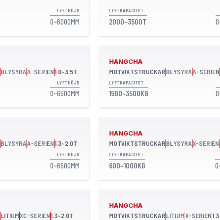
LYFTHÖJD
LYFTKAPACITET
0~6000MM
2000~3500T
0
HANGCHA
BLYSYRA
A-SERIEN
1.0~3.5T
MOTVIKTSTRUCKAR
BLYSYRA
A-SERIEN
LYFTHÖJD
LYFTKAPACITET
0~6500MM
1500~3500KG
0
HANGCHA
BLYSYRA
A-SERIEN
1.3~2.0T
MOTVIKTSTRUCKAR
BLYSYRA
X-SERIEN
LYFTHÖJD
LYFTKAPACITET
0~6500MM
600~1000KG
0
HANGCHA
LITIUM
XC-SERIEN
1.3~2.0T
MOTVIKTSTRUCKAR
LITIUM
X-SERIEN
1.3