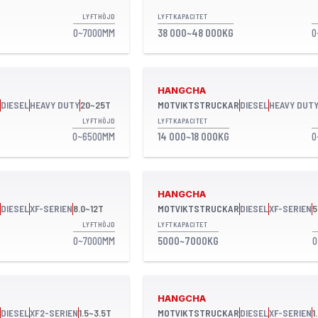
LYFTHÖJD
LYFTKAPACITET
0~7000MM
38 000~48 000KG
0
HANGCHA
DIESEL
HEAVY DUTY
20~25T
MOTVIKTSTRUCKAR
DIESEL
HEAVY DUT
LYFTHÖJD
LYFTKAPACITET
0~6500MM
14 000~18 000KG
0
HANGCHA
DIESEL
XF-SERIEN
8.0~12T
MOTVIKTSTRUCKAR
DIESEL
XF-SERIEN
5
LYFTHÖJD
LYFTKAPACITET
0~7000MM
5000~7000KG
0
HANGCHA
DIESEL
XF2-SERIEN
1.5~3.5T
MOTVIKTSTRUCKAR
DIESEL
XF-SERIEN
1