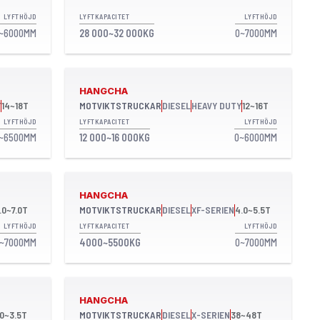
LYFTHÖJD
LYFTKAPACITET
LYFTHÖJD
~6000MM
28 000~32 000KG
0~7000MM
HANGCHA
Y
14~18T
MOTVIKTSTRUCKAR
DIESEL
HEAVY DUTY
12~16T
LYFTHÖJD
LYFTKAPACITET
LYFTHÖJD
~6500MM
12 000~16 000KG
0~6000MM
HANGCHA
.0~7.0T
MOTVIKTSTRUCKAR
DIESEL
XF-SERIEN
4.0~5.5T
LYFTHÖJD
LYFTKAPACITET
LYFTHÖJD
~7000MM
4000~5500KG
0~7000MM
HANGCHA
.0~3.5T
MOTVIKTSTRUCKAR
DIESEL
X-SERIEN
38~48T