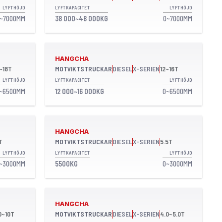
LYFTHÖJD
LYFTKAPACITET
LYFTHÖJD
~7000MM
38 000~48 000KG
0~7000MM
HANGCHA
~18T
MOTVIKTSTRUCKAR
DIESEL
X-SERIEN
12~16T
LYFTHÖJD
LYFTKAPACITET
LYFTHÖJD
~6500MM
12 000~16 000KG
0~6500MM
HANGCHA
T
MOTVIKTSTRUCKAR
DIESEL
X-SERIEN
5.5T
LYFTHÖJD
LYFTKAPACITET
LYFTHÖJD
~3000MM
5500KG
0~3000MM
HANGCHA
0~10T
MOTVIKTSTRUCKAR
DIESEL
X-SERIEN
4.0~5.0T