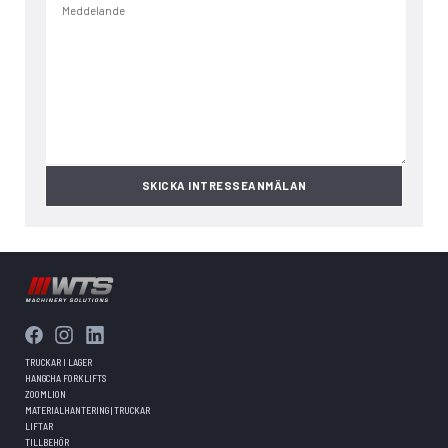
TRUCKAR I LAGER
HANGCHA FORKLIFTS
ZOOMLION
MATERIALHANTERING | TRUCKAR
LIFTAR
TILLBEHÖR