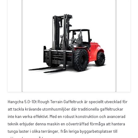
Hangcha 5.0-10t Rough Terrain Gaffeltruck är speciellt utvecklad för
att tackla krävande utomhusmiljöer där traditionella gaffeltruckar
inte kan verka effektivt. Med en robust konstruktion och avancerad
teknik erbjuder denna maskin en oöverträffad förmåga att hantera
tunga laster i olika terränger, från leriga byggarbetsplatser till