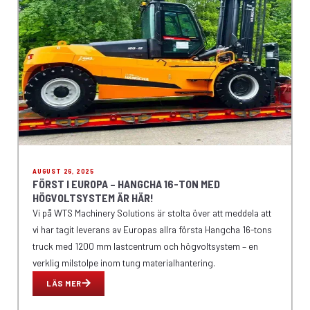
AUGUST 26, 2025
FÖRST I EUROPA – HANGCHA 16-TON MED
HÖGVOLTSYSTEM ÄR HÄR!
Vi på WTS Machinery Solutions är stolta över att meddela att
vi har tagit leverans av Europas allra första Hangcha 16-tons
truck med 1200 mm lastcentrum och högvoltsystem – en
verklig milstolpe inom tung materialhantering.
LÄS MER