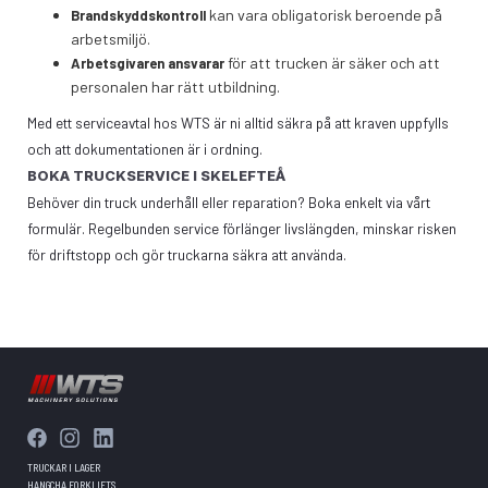
kan vara obligatorisk beroende på
Brandskyddskontroll
arbetsmiljö.
för att trucken är säker och att
Arbetsgivaren ansvarar
personalen har rätt utbildning.
Med ett serviceavtal hos WTS är ni alltid säkra på att kraven uppfylls
och att dokumentationen är i ordning.
BOKA TRUCKSERVICE I SKELEFTEÅ
Behöver din truck underhåll eller reparation? Boka enkelt via vårt
formulär. Regelbunden service förlänger livslängden, minskar risken
för driftstopp och gör truckarna säkra att använda.
TRUCKAR I LAGER
HANGCHA FORKLIFTS