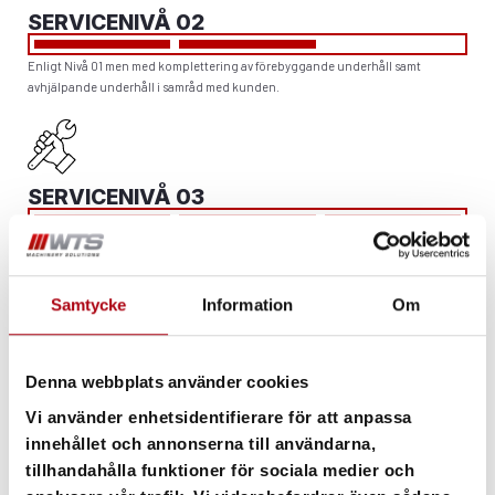
SERVICENIVÅ 02
Enligt Nivå 01 men med komplettering av förebyggande underhåll samt
avhjälpande underhåll i samråd med kunden.
SERVICENIVÅ 03
I detta avtal tar vi på oss allt underhåll. Oftast till en överenskommen och fast
månadskostnad.
Samtycke
Information
Om
BOKA SERVICE I SKELEFTEÅ
VILL DU BOKA TRUCKSERVICE?
Denna webbplats använder cookies
Vi använder enhetsidentifierare för att anpassa
innehållet och annonserna till användarna,
tillhandahålla funktioner för sociala medier och