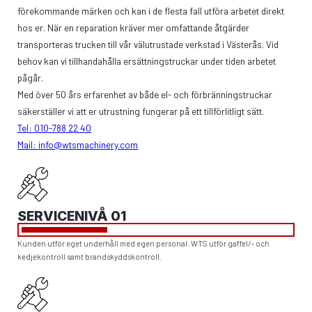
förekommande märken och kan i de flesta fall utföra arbetet direkt
hos er. När en reparation kräver mer omfattande åtgärder
transporteras trucken till vår välutrustade verkstad i Västerås. Vid
behov kan vi tillhandahålla ersättningstruckar under tiden arbetet
pågår.
Med över 50 års erfarenhet av både el- och förbränningstruckar
säkerställer vi att er utrustning fungerar på ett tillförlitligt sätt.
Tel: 010-788 22 40
Mail: info@wtsmachinery.com
SERVICENIVÅ 01
Kunden utför eget underhåll med egen personal. WTS utför gaffel/– och
kedjekontroll samt brandskyddskontroll.