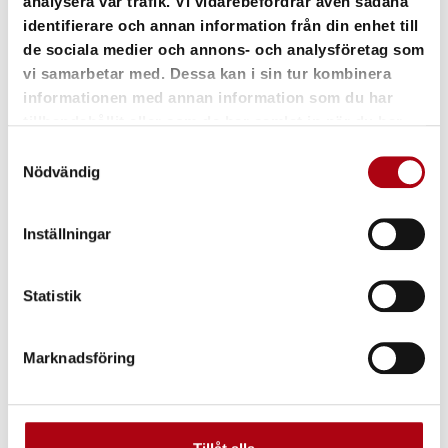
analysera vår trafik. Vi vidarebefordrar även sådana
identifierare och annan information från din enhet till
de sociala medier och annons- och analysföretag som
vi samarbetar med. Dessa kan i sin tur kombinera
informationen med annan information som du har
tillhandahållit eller som de har samlat in när du har
använt deras tjänster.
Samtyckesval
Nödvändig
Inställningar
Statistik
Marknadsföring