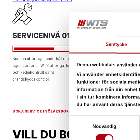
SERVICENIVÅ 01
Samtycke
Kunden utför eget underhåll med
Denna webbplats använder 
egen personal. WTS utför gaffel/–
och kedjekontroll samt
Vi använder enhetsidentifie
brandskyddskontroll.
funktioner för sociala medi
information från din enhet
i sin tur kombinera informa
du har använt deras tjänste
BOKA SERVICE I SÖLVESBORG
Samtyckesval
Nödvändig
VILL DU BOKA TRUCK