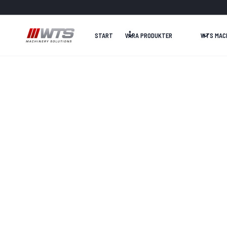
START
VÅRA PRODUKTER
WTS MAC