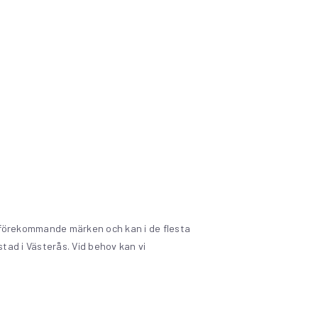
la förekommande märken och kan i de flesta
tad i Västerås. Vid behov kan vi